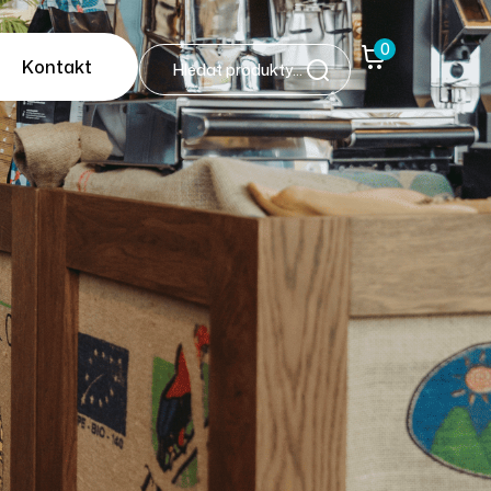
0
Kontakt