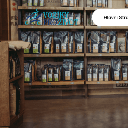
Hlavní Str