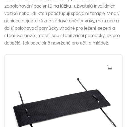
zapolohování
pacientů na lůžku, uživatelů invalidních
vozíků nebo lidí, kteří podstupují speciální terapie. V naší
nabídce najdete různé zádové opěrky, vaky, matrace a
další polohovací pomůcky vhodné pro ležení, sezení a
stání. Samozřejmostí jsou stabilizační pomůcky jak pro
dospělé, tak speciálně navržené pro děti a mládež.
Přidat Do 