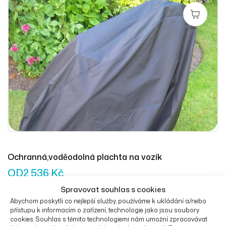
Výběr Mož
Ochranná,voděodolná plachta na vozík
OD
2 536
Kč
Spravovat souhlas s cookies
Abychom poskytli co nejlepší služby, používáme k ukládání a/nebo
přístupu k informacím o zařízení, technologie jako jsou soubory
cookies. Souhlas s těmito technologiemi nám umožní zpracovávat