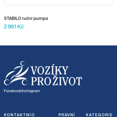
STABILO ruční pumpa
2 961
Kč
Facebook
Instagram
KONTAKTNÍ
O
PRÁVNÍ
KATEGORIE