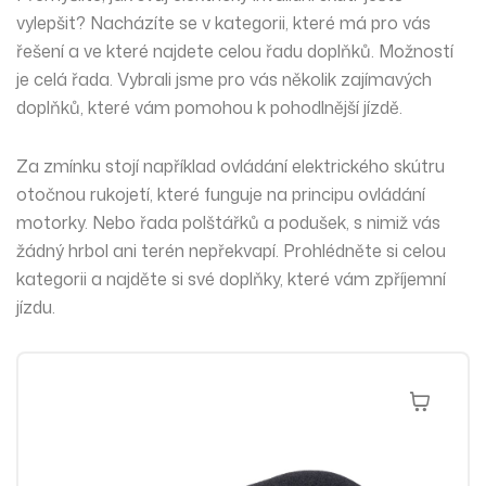
vylepšit? Nacházíte se v kategorii, které má pro vás
řešení a ve které najdete celou řadu doplňků. Možností
je celá řada. Vybrali jsme pro vás několik zajímavých
doplňků, které vám pomohou k pohodlnější jízdě.
Za zmínku stojí například
ovládání elektrického skútru
otočnou rukojetí
, které funguje na principu ovládání
motorky. Nebo řada polštářků a podušek, s nimiž vás
žádný hrbol ani terén nepřekvapí. Prohlédněte si celou
kategorii a najděte si své doplňky, které vám zpříjemní
jízdu.
Přidat Do 