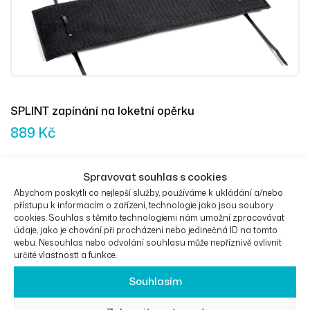
SPLINT zapínání na loketní opěrku
889
Kč
Spravovat souhlas s cookies
Abychom poskytli co nejlepší služby, používáme k ukládání a/nebo
Výběr Mož
přístupu k informacím o zařízení, technologie jako jsou soubory
cookies. Souhlas s těmito technologiemi nám umožní zpracovávat
údaje, jako je chování při procházení nebo jedinečná ID na tomto
webu. Nesouhlas nebo odvolání souhlasu může nepříznivě ovlivnit
určité vlastnosti a funkce.
Souhlasím