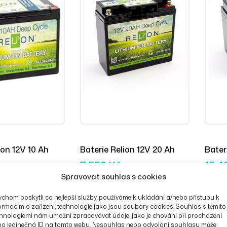
ion 12V 10 Ah
Baterie Relion 12V 20 Ah
Bater
7 550
Kč
15 4
Spravovat souhlas s cookies
chom poskytli co nejlepší služby, používáme k ukládání a/nebo přístupu k
ormacím o zařízení, technologie jako jsou soubory cookies. Souhlas s těmito
hnologiemi nám umožní zpracovávat údaje, jako je chování při procházení
bo jedinečná ID na tomto webu. Nesouhlas nebo odvolání souhlasu může