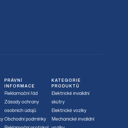
PRÁVNÍ
KATEGORIE
INFORMACE
PRODUKTŮ
Reklamační řád
Elektrické invalidní
Zásady ochrany
skútry
osobních údajů
Elektrické vozíky
ky
Obchodní podmínky
Mechanické invalidní
Reklamační protokol
vozíky