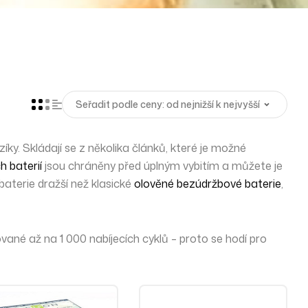
zíky. Skládají se z několika článků, které je možné
h baterií
jsou chráněny před úplným vybitím a můžete je
baterie dražší než klasické
olověné bezúdržbové baterie
,
uované až na 1 000 nabíjecích cyklů – proto se hodí pro