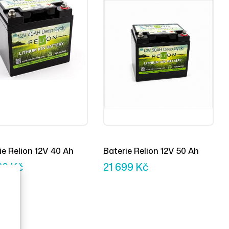
ie Relion 12V 40 Ah
Baterie Relion 12V 50 Ah
20
Kč
21 699
Kč