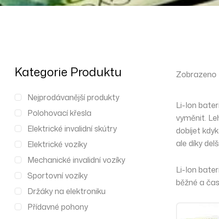
Kategorie Produktu
Zobrazeno 
Nejprodávanější produkty
Li-Ion bater
Polohovací křesla
vyměnit.
Le
Elektrické invalidní skútry
dobíjet kdyk
ale díky delš
Elektrické vozíky
Mechanické invalidní vozíky
Li-Ion bater
Sportovní vozíky
běžné a čas
Držáky na elektroniku
Přídavné pohony