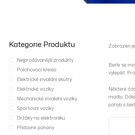
Kategorie Produktu
Zobrazen je
Nejprodávanější produkty
Berle se mo
Polohovací křesla
vylepšit. Pr
Elektrické invalidní skútry
Elektrické vozíky
Některé část
madla. Dále 
Mechanické invalidní vozíky
pohyb
s ber
Sportovní vozíky
Držáky na elektroniku
Přídavné pohony