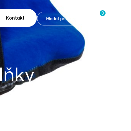
0
Kontakt
lňky