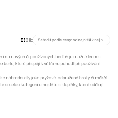
i na nových či používaných berlích je možné leccos
ro berle, které
přispějí k většímu pohodlí
při používání.
aké náhradní díly jako pryžové, odpružené hroty či měkčí
 si celou kategorii a najděte si doplňky, které udělají