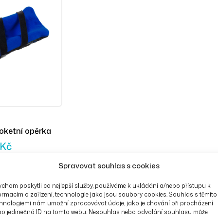
ketní opěrka
Kč
Spravovat souhlas s cookies
chom poskytli co nejlepší služby, používáme k ukládání a/nebo přístupu k
ormacím o zařízení, technologie jako jsou soubory cookies. Souhlas s těmito
hnologiemi nám umožní zpracovávat údaje, jako je chování při procházení
bo jedinečná ID na tomto webu. Nesouhlas nebo odvolání souhlasu může