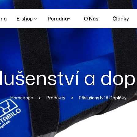
ana
E-shop
Poradna
O Nás
Články
slušenství a dop
Homepage
Produkty
Příslušenství A Doplňky