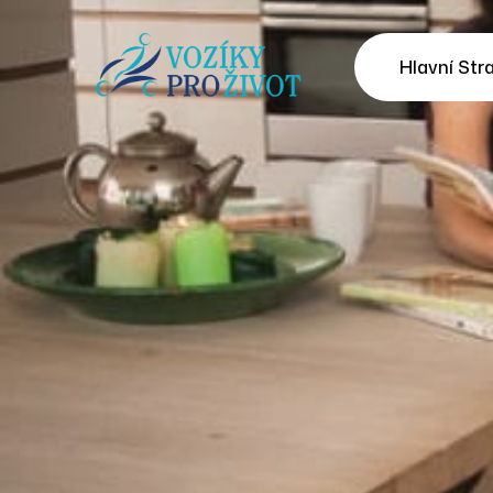
Hlavní Str