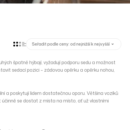
ruhých špatně hýbají,
vyžadují podporu sedu
a možnost
stavit sedací pozici – zádovou opěrku a opěrku nohou,
lní a poskytují lidem dostatečnou oporu. Většina vozíků
 účinně se dostat z místa na místo, ať už vlastními