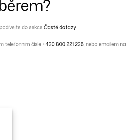
ýběrem?
podívejte do sekce
Časté dotazy
.
 telefonním čísle
+420 800 221 228
, nebo emailem na