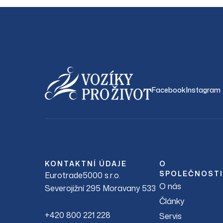
Facebook
Instagram
KONTAKTNÍ ÚDAJE
O
SPOLEČNOSTI
Eurotrade5000 s.r.o.
O nás
Severojižní 295 Moravany 533
Články
+420 800 221 228
Servis