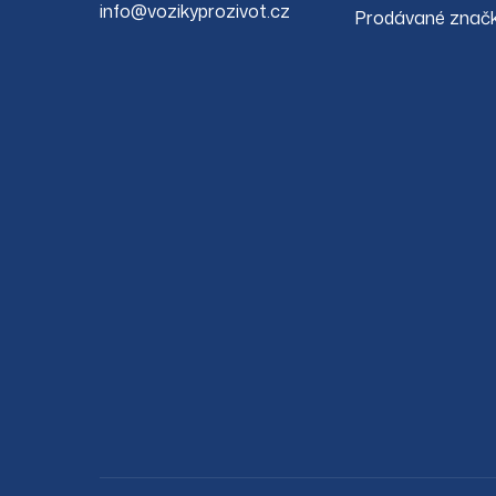
info@vozikyprozivot.cz
Prodávané znač