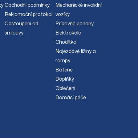
ky
Obchodní podmínky
Mechanické invalidní
Reklamační protokol
vozíky
Odstoupení od
Přídavné pohony
smlouvy
Elektrokola
Chodítka
Nájezdové ližiny a
rampy
Baterie
Doplňky
Oblečení
Domácí péče