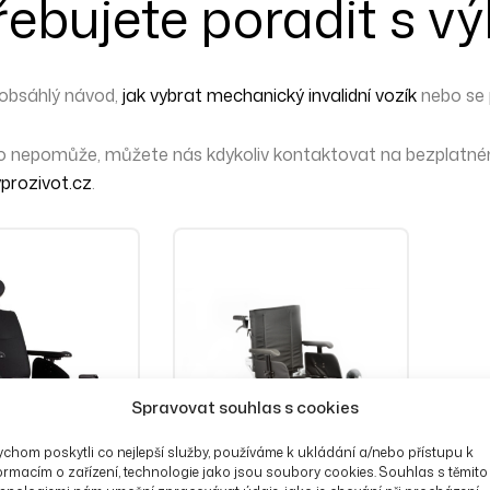
řebujete poradit s v
 obsáhlý návod,
jak vybrat mechanický invalidní vozík
nebo se 
to nepomůže,
můžete nás kdykoliv kontaktovat
na bezplatném
prozivot.cz
.
Spravovat souhlas s cookies
chom poskytli co nejlepší služby, používáme k ukládání a/nebo přístupu k
ormacím o zařízení, technologie jako jsou soubory cookies. Souhlas s těmito