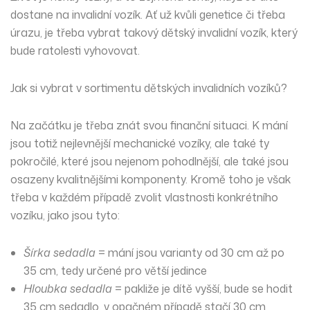
dostane na invalidní vozík. Ať už kvůli genetice či třeba
úrazu, je třeba vybrat takový dětský invalidní vozík, který
bude ratolesti vyhovovat.
Jak si vybrat v sortimentu dětských invalidních vozíků?
Na začátku je třeba znát svou finanční situaci. K mání
jsou totiž nejlevnější mechanické vozíky, ale také ty
pokročilé, které jsou nejenom pohodlnější, ale také jsou
osazeny kvalitnějšími komponenty. Kromě toho je však
třeba v každém případě zvolit vlastnosti konkrétního
vozíku, jako jsou tyto:
Šírka sedadla
= mání jsou varianty od 30 cm až po
35 cm, tedy určené pro větší jedince
Hloubka sedadla
= pakliže je dítě vyšší, bude se hodit
35 cm sedadlo, v opačném případě stačí 30 cm