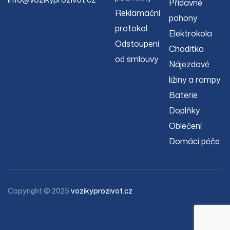
Přídavné
Reklamační
pohony
protokol
Elektrokola
Odstoupení
Chodítka
od smlouvy
Nájezdové
ližiny a rampy
Baterie
Doplňky
Oblečení
Domácí péče
Copyright © 2025
vozikyprozivot.cz