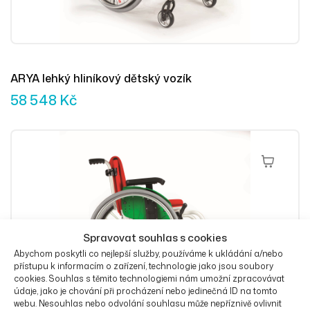
ARYA lehký hliníkový dětský vozík
58 548
Kč
Přidat Do 
Spravovat souhlas s cookies
Abychom poskytli co nejlepší služby, používáme k ukládání a/nebo
přístupu k informacím o zařízení, technologie jako jsou soubory
cookies. Souhlas s těmito technologiemi nám umožní zpracovávat
údaje, jako je chování při procházení nebo jedinečná ID na tomto
webu. Nesouhlas nebo odvolání souhlasu může nepříznivě ovlivnit