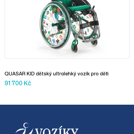
QUASAR KID dětský ultralehký vozík pro děti
91 700
Kč