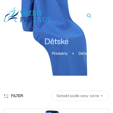
Dětské
Homepage
Produkty
Dětské
FILTER