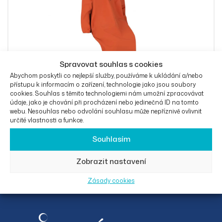
Spravovat souhlas s cookies
Abychom poskytli co nejlepší služby, používáme k ukládání a/nebo
přístupu k informacím o zařízení, technologie jako jsou soubory
cookies. Souhlas s těmito technologiemi nám umožní zpracovávat
údaje, jako je chování při procházení nebo jedinečná ID na tomto
webu. Nesouhlas nebo odvolání souhlasu může nepříznivě ovlivnit
určité vlastnosti a funkce.
Pláštěnka Raincape pro děti oranžová
Souhlasím
OD
3 475
Kč
Zobrazit nastavení
Zásady cookies