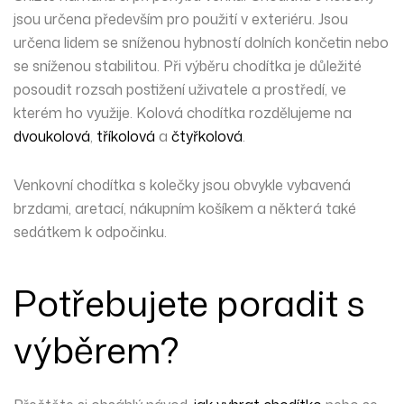
jsou určena především pro použití v exteriéru. Jsou
určena lidem se sníženou hybností dolních končetin nebo
se sníženou stabilitou. Při výběru chodítka je důležité
posoudit rozsah postižení uživatele a prostředí, ve
kterém ho využije. Kolová chodítka rozdělujeme na
dvoukolová
,
tříkolová
a
čtyřkolová
.
Venkovní chodítka s kolečky jsou obvykle vybavená
brzdami, aretací, nákupním košíkem a některá také
sedátkem k odpočinku.
Potřebujete poradit s
výběrem?