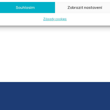
Souhlasím
Zobrazit nastavení
Zásady cookies