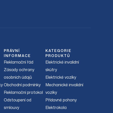
PRÁVNÍ
KATEGORIE
INFORMACE
PRODUKTŮ
Reklamační řád
Elektrické invalidní
Zásady ochrany
skútry
osobních údajů
Elektrické vozíky
ky
Obchodní podmínky
Mechanické invalidní
Reklamační protokol
vozíky
Odstoupení od
Přídavné pohony
smlouvy
Elektrokola