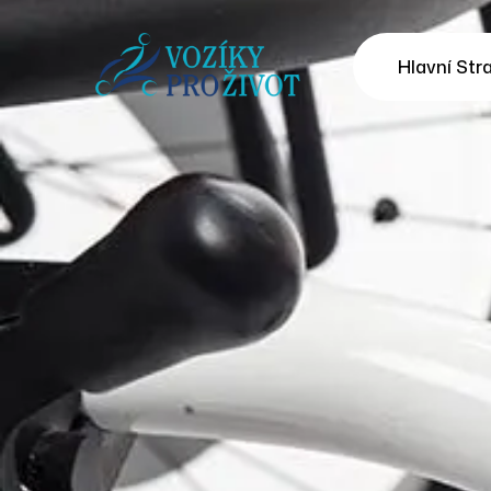
Hlavní Str