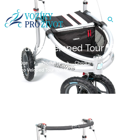
Chodítko Veloped Tour 12er M
Homepage
Produkty
Chodítka
Chodítko Veloped Tour 12er M