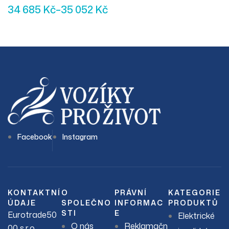
34 685
Kč
–
35 052
Kč
Facebook
Instagram
KONTAKTNÍ
O
PRÁVNÍ
KATEGORIE
ÚDAJE
SPOLEČNO
INFORMAC
PRODUKTŮ
STI
E
Eurotrade50
Elektrické
O nás
Reklamačn
00 s.r.o.