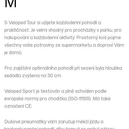
M
S Veloped Tour si užijete každodenní pohodlí a
praktičnost. Je velmi vhodný pro procházky v parku, pro
nakupování a každodenní aktivity. Prostorný koš pojme
všechny vaše potraviny ze supermarketu a dopraví Vám
je domů.
Pro zajištění optimálního pohodlí při sezení byla hloubka
sedadla zvýšena na 30 cm.
Veloped Sport je testován a plně schválen podle
evropské normy pro chodítka (ISO-11199). Má také
označení CE.
Dušové pneumatiky vám zaručují měkčí jízdu a