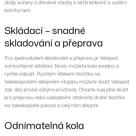
skály, kořeny a dřevěné stezky s větší lehkostí a vyšším
komfortem.
Skládací – snadné
skladování a přeprava
Pro zjednodušení skladování a přepravu je Veloped
samozřejmě skládací. Navíc můžete kola snadno a
rychle odpojit. Rychlým stiskem tlačítka na
teleskopickém sklopném stojanu můžete složit Veloped
tak, aby prošel úzkými průchody. Chcete-li jej plně složit
pro přepravu nebo uskladnění, stiskněte druhé tlačítko
na teleskopické poloze a celý rám sklopte.
Odnímatelná kola