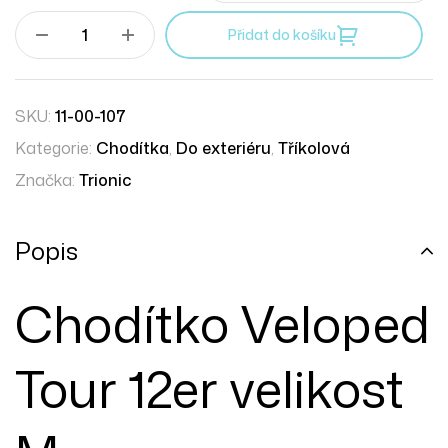
Přidat do košíku
SKU:
11-00-107
Kategorie:
Chodítka
,
Do exteriéru
,
Tříkolová
Značka:
Trionic
Popis
Chodítko Veloped
Tour 12er velikost