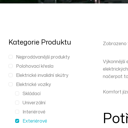
Kategorie Produktu
Zobrazeno 1
Nejprodávanější produkty
Výkonnější 
Polohovací křesla
elektrickýc
Elektrické invalidní skútry
načerpat to
Elektrické vozíky
Komfort jíz
Skládací
Univerzální
Pot
Interiérové
Exteriérové