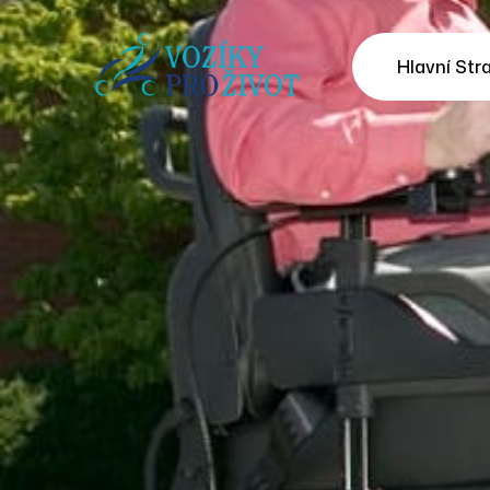
Hlavní Str