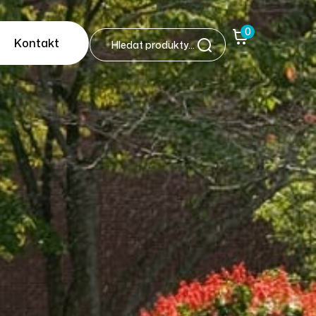
0
Kontakt