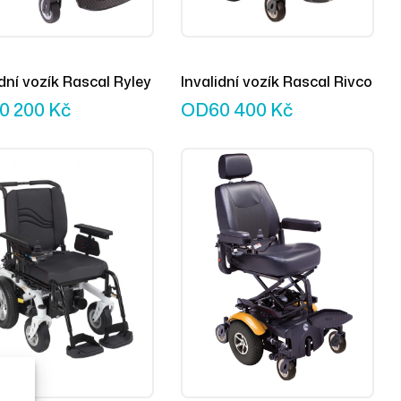
idní vozík Rascal Ryley
Invalidní vozík Rascal Rivco
0 200
Kč
OD
60 400
Kč