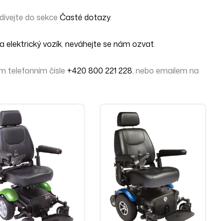
dívejte do sekce
Časté dotazy
.
 elektrický vozík
,
neváhejte se nám ozvat
.
 telefonním čísle
+420 800 221 228
, nebo emailem na