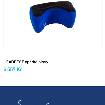
HEADREST opěrka hlavy
8 557
Kč