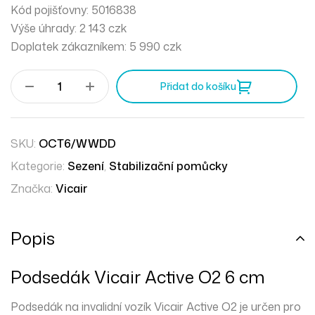
Kód pojišťovny: 5016838
Výše úhrady: 2 143 czk
Doplatek zákazníkem: 5 990 czk
Přidat do košíku
SKU:
OCT6/WWDD
Kategorie:
Sezení
,
Stabilizační pomůcky
Značka:
Vicair
Popis
Podsedák Vicair Active O2 6 cm
Podsedák na invalidní vozík Vicair Active O2 je určen pro