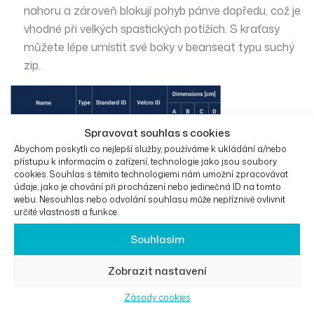
nahoru a zároveň blokují pohyb pánve dopředu, což je
vhodné při velkých spastických potížích. S kraťasy
můžete lépe umístit své boky v beanseat typu suchý
zip.
Spravovat souhlas s cookies
Abychom poskytli co nejlepší služby, používáme k ukládání a/nebo
přístupu k informacím o zařízení, technologie jako jsou soubory
cookies. Souhlas s těmito technologiemi nám umožní zpracovávat
údaje, jako je chování při procházení nebo jedinečná ID na tomto
webu. Nesouhlas nebo odvolání souhlasu může nepříznivě ovlivnit
Další informace
určité vlastnosti a funkce.
Souhlasím
Ke stažení
Zobrazit nastavení
Zásady cookies