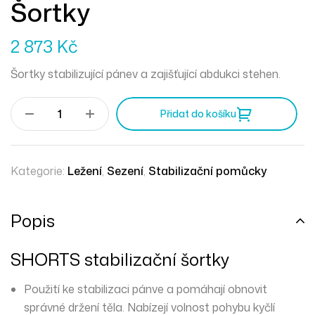
Šortky
2 873
Kč
Šortky stabilizující pánev a zajišťující abdukci stehen.
Přidat do košíku
Kategorie:
Ležení
,
Sezení
,
Stabilizační pomůcky
Popis
SHORTS stabilizační šortky
Použití ke stabilizaci pánve a pomáhají obnovit
správné držení těla. Nabízejí volnost pohybu kyčlí