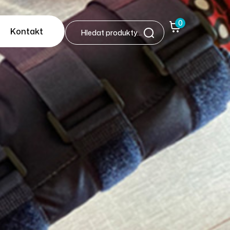
0
Kontakt