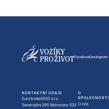
Facebook
Instagram
KONTAKTNÍ ÚDAJE
O
SPOLEČNOSTI
Eurotrade5000 s.r.o.
O nás
Severojižní 295 Moravany 533