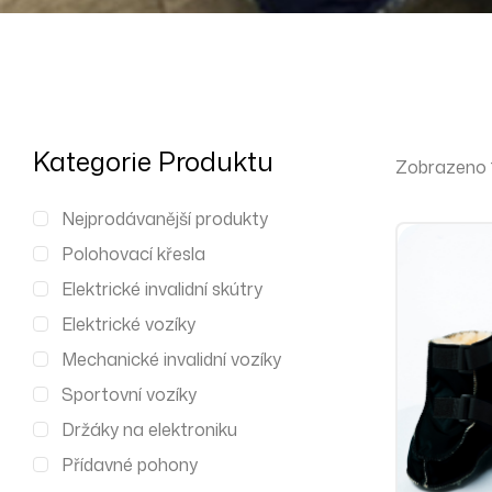
Kategorie Produktu
Zobrazeno 1.
Nejprodávanější produkty
Polohovací křesla
Elektrické invalidní skútry
Elektrické vozíky
Mechanické invalidní vozíky
Sportovní vozíky
Držáky na elektroniku
Přídavné pohony