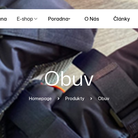
ana
E-shop
Poradna
O Nás
Články
Obuv
Homepage
Produkty
Obuv