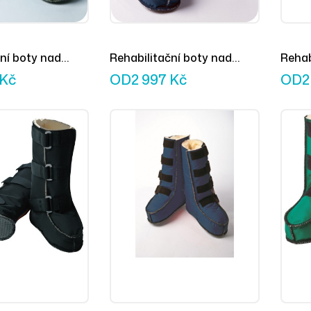
ní boty nad
Rehabilitační boty nad
Rehab
 děti černé
kotníky pro děti námořní
kotní
Kč
OD
2 997
Kč
OD
2
modrá
modr