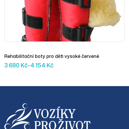
Rehabilitační boty pro děti vysoké červené
3 680
Kč
–
4 154
Kč