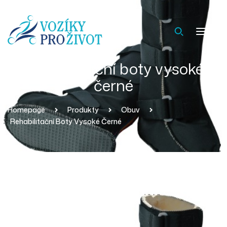
Rehabilitační boty vysoké
černé
Homepage
Produkty
Obuv
Rehabilitační Boty Vysoké Černé