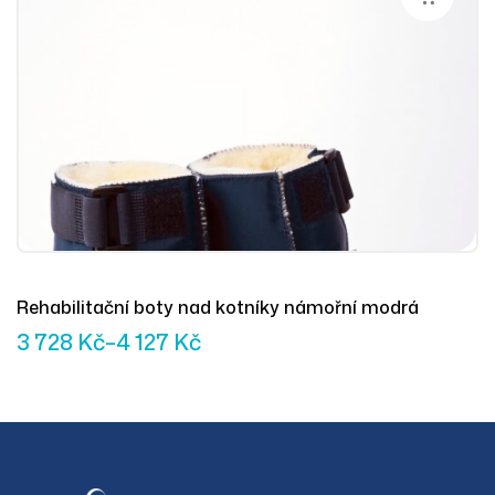
Rehabilitační boty nad kotníky námořní modrá
3 728
Kč
–
4 127
Kč