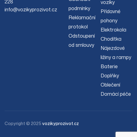
228
vozíky
podmínky
info@vozikyprozivot.cz
Přídavné
Reklamační
pohony
protokol
Elektrokola
Odstoupení
Chodítka
od smlouvy
Nájezdové
ližiny a rampy
Baterie
Doplňky
Oblečení
Domácí péče
Copyright © 2025
vozikyprozivot.cz