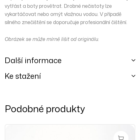
vytřást a boty provětrat. Drobné nečistoty lze
vykartáčovat nebo omýt vlažnou vodou. V případě
silného
znečištění se doporučuje profesionální čištění.
Obrázek se může mírně lišit od originálu.
Další informace
Ke stažení
Podobné produkty
Výběr Mož