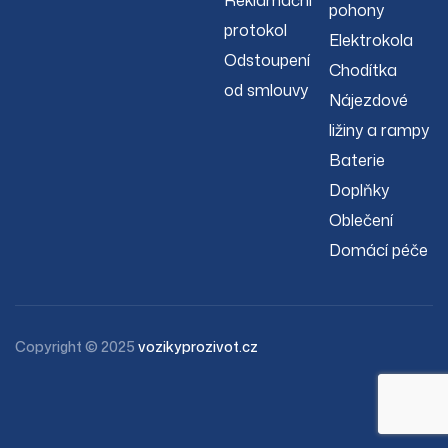
Reklamační
pohony
protokol
Elektrokola
Odstoupení
Chodítka
od smlouvy
Nájezdové
ližiny a rampy
Baterie
Doplňky
Oblečení
Domácí péče
Copyright © 2025
vozikyprozivot.cz