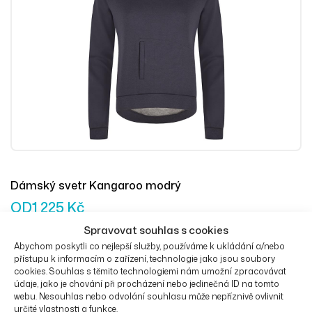
Dámský svetr Kangaroo modrý
OD
1 225
Kč
Spravovat souhlas s cookies
Abychom poskytli co nejlepší služby, používáme k ukládání a/nebo
přístupu k informacím o zařízení, technologie jako jsou soubory
Výběr Mož
cookies. Souhlas s těmito technologiemi nám umožní zpracovávat
údaje, jako je chování při procházení nebo jedinečná ID na tomto
webu. Nesouhlas nebo odvolání souhlasu může nepříznivě ovlivnit
určité vlastnosti a funkce.