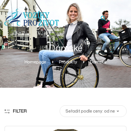
Dámské
Homepage
Produkty
Dámské
FILTER