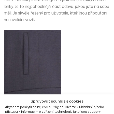
lehký. Je to
nejpohodlnější
část oděvu, jakou jste na sobě
měli. Je skvěle řešený pro uživatele, kteří jsou připoutaní
na invalidní vozík.
Spravovat souhlas s cookies
Abychom poskytli co nejlepší služby, používáme k ukládání a/nebo
přístupu k informacím o zařízení, technologie jako jsou soubory
Klokaní kapsa