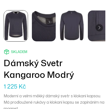
SKLADEM
Dámský Svetr
Kangaroo Modrý
1 225
Kč
Moderní a velmi měkký dámský svetr s klokaní kapsou.
Má prodloužené rukávy a klokaní kapsu se zapínáním na
magnet.