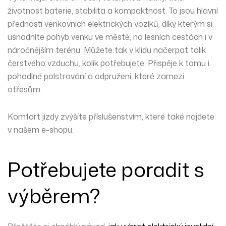
životnost baterie
,
stabilita
a kompaktnost. To jsou hlavní
přednosti venkovních elektrických vozíků, díky kterým si
usnadníte pohyb venku ve městě,
na lesních cestách i v
náročnějším terénu
. Můžete tak v klidu načerpat tolik
čerstvého vzduchu, kolik potřebujete. Přispěje k tomu i
pohodlné polstrování a odpružení, které zamezí
otřesům.
Komfort jízdy zvýšíte
příslušenstvím
, které také najdete
v našem e-shopu.
Potřebujete poradit s
výběrem?