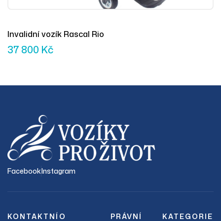
Invalidní vozík Rascal Rio
37 800
Kč
Facebook
Instagram
KONTAKTNÍ
O
PRÁVNÍ
KATEGORIE