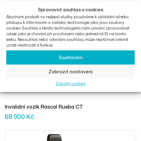
Spravovat souhlas s cookies
Abychom poskytli co nejlepší služby, používáme k ukládání a/nebo
Přidat Do 
přístupu k informacím o zařízení, technologie jako jsou soubory
cookies. Souhlas s těmito technologiemi nám umožní zpracovávat
údaje, jako je chování při procházení nebo jedinečná ID na tomto
webu. Nesouhlas nebo odvolání souhlasu může nepříznivě ovlivnit
určité vlastnosti a funkce.
Souhlasím
Zobrazit nastavení
Zásady cookies
Invalidní vozík Rascal Rueba CT
68 000
Kč