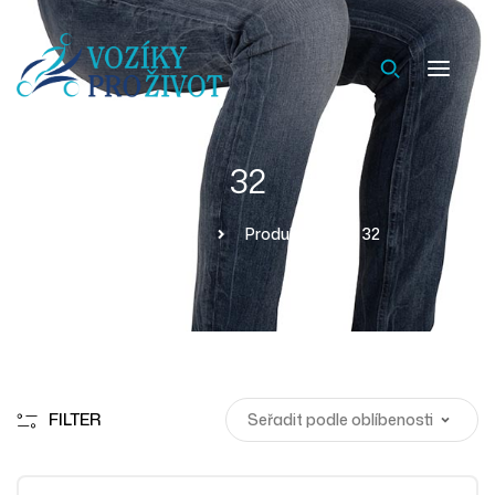
32
Homepage
Produkty
32
FILTER