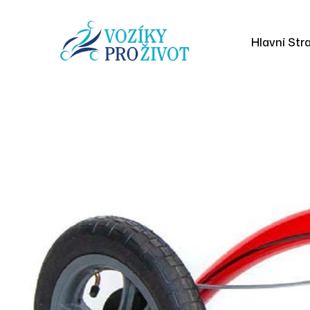
Hlavní Str