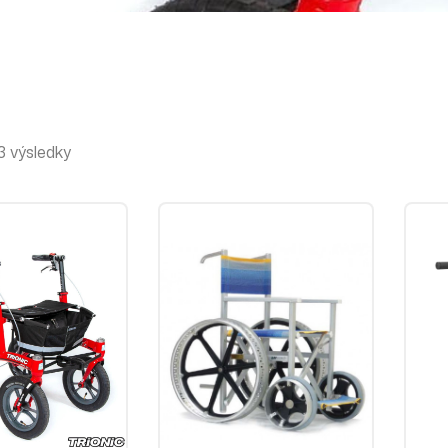
 výsledky