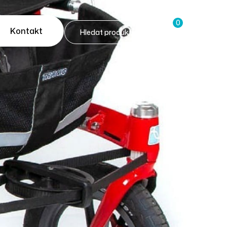
0
Kontakt