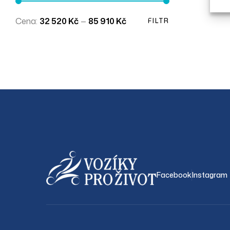
Cena:
32 520 Kč
—
85 910 Kč
FILTR
Facebook
Instagram