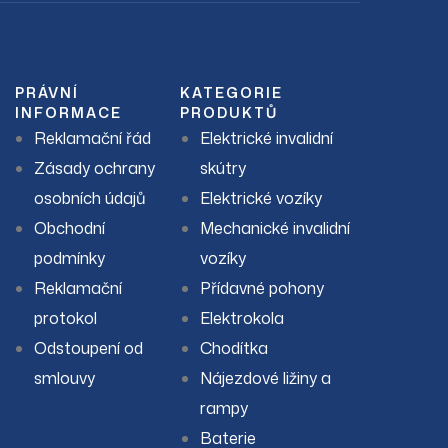
PRÁVNÍ
KATEGORIE
INFORMACE
PRODUKTŮ
Reklamační řád
Elektrické invalidní
Zásady ochrany
skútry
osobních údajů
Elektrické vozíky
Obchodní
Mechanické invalidní
podmínky
vozíky
Reklamační
Přídavné pohony
protokol
Elektrokola
Odstoupení od
Chodítka
smlouvy
Nájezdové ližiny a
rampy
Baterie