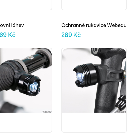
ovní láhev
Ochranné rukavice Webequ
69
Kč
289
Kč