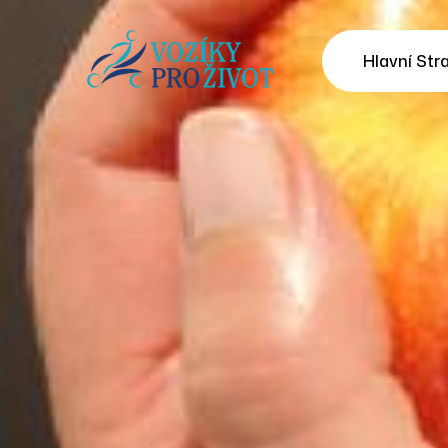
Hlavní Str