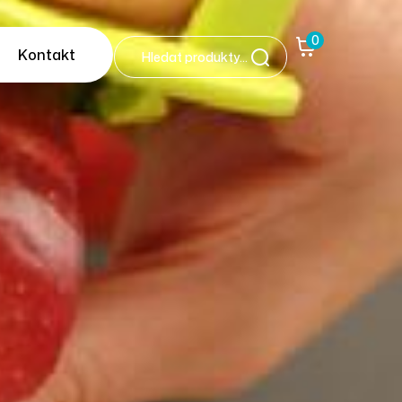
0
Kontakt