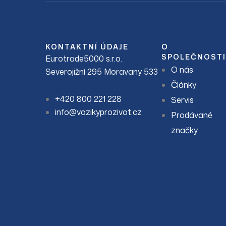
KONTAKTNÍ ÚDAJE
O
SPOLEČNOSTI
Eurotrade5000 s.r.o.
O nás
Severojižní 295 Moravany 533
Články
+420 800 221 228
Servis
info@vozikyprozivot.cz
Prodávané
značky