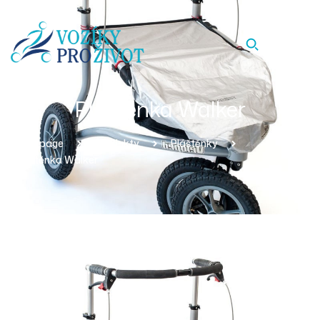
Pláštěnka Walker
Homepage
Produkty
Pláštěnky
Pláštěnka Walker