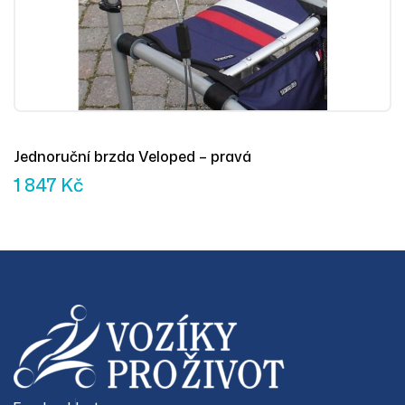
Jednoruční brzda Veloped – pravá
1 847
Kč