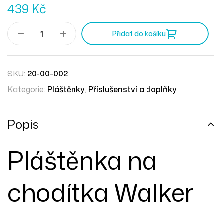
439
Kč
Přidat do košíku
SKU:
20-00-002
Kategorie:
Pláštěnky
,
Příslušenství a doplňky
Popis
Pláštěnka na
chodítka Walker