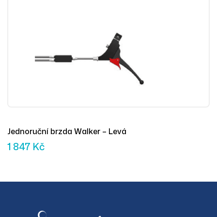
Jednoruční brzda Walker – Levá
1 847
Kč