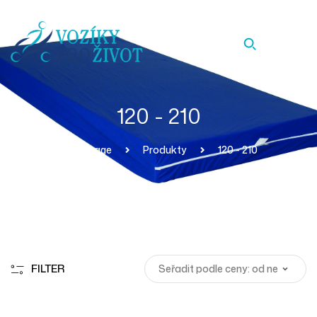
120 - 210
Homepage
Produkty
120 - 210
FILTER