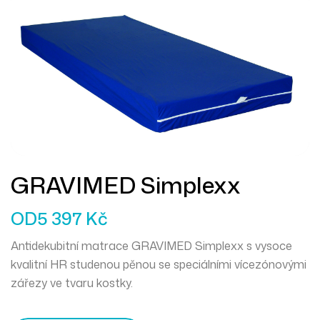
GRAVIMED Simplexx
OD
5 397
Kč
Antidekubitní matrace GRAVIMED Simplexx s vysoce
kvalitní HR studenou pěnou se speciálními vícezónovými
zářezy ve tvaru kostky.