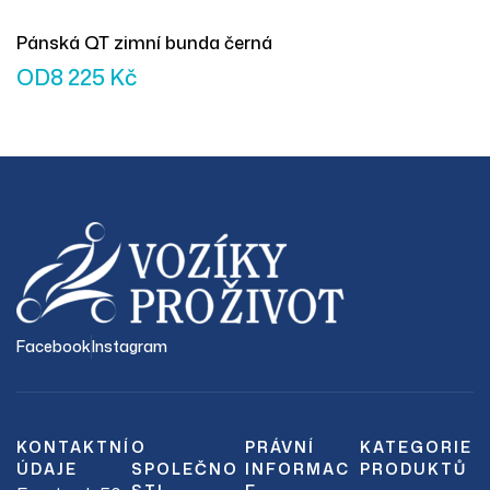
Pánská QT zimní bunda černá
OD
8 225
Kč
Facebook
Instagram
KONTAKTNÍ
O
PRÁVNÍ
KATEGORIE
ÚDAJE
SPOLEČNO
INFORMAC
PRODUKTŮ