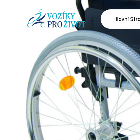
Hlavní Str