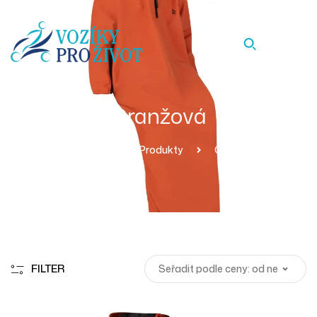
Oranžová
Homepage
Produkty
Oranžová
FILTER