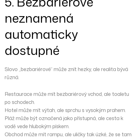
5. Bezbariérové
neznamená
automaticky
dostupné
Slovo „bezbariérové“ může znít hezky, ale realita bývá
různá.
Restaurace může mít bezbariérový vchod, ale toaletu
po schodech.
Hotel může mít výtah, ale sprchu s vysokým prahem.
Pláž může být označená jako přístupná, ale cesta k
vodě vede hlubokým pískem.
Obchod může mít rampu, ale uličky tak úzké, že se tam