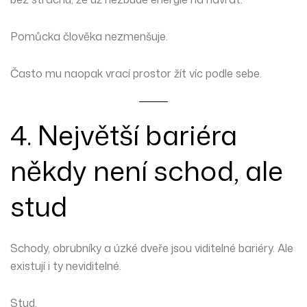
Pomůcka člověka nezmenšuje.
Často mu naopak vrací prostor žít víc podle sebe.
4. Největší bariéra
někdy není schod, ale
stud
Schody, obrubníky a úzké dveře jsou viditelné bariéry. Ale
existují i ty neviditelné.
Stud.