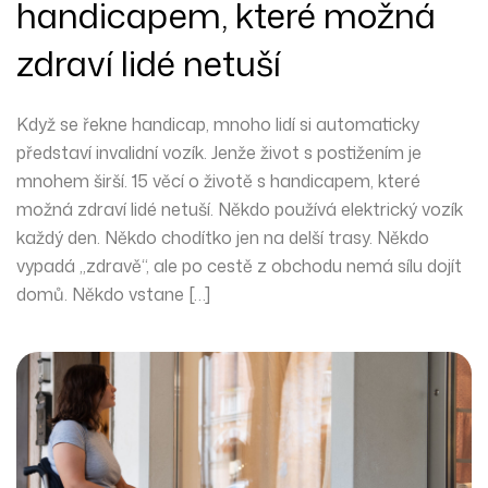
handicapem, které možná
zdraví lidé netuší
Když se řekne handicap, mnoho lidí si automaticky
představí invalidní vozík. Jenže život s postižením je
mnohem širší. 15 věcí o životě s handicapem, které
možná zdraví lidé netuší. Někdo používá elektrický vozík
každý den. Někdo chodítko jen na delší trasy. Někdo
vypadá „zdravě“, ale po cestě z obchodu nemá sílu dojít
domů. Někdo vstane […]