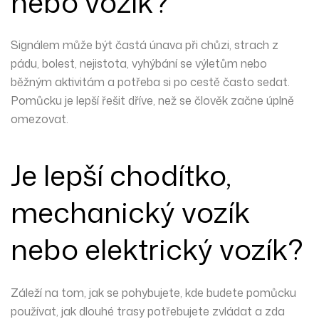
nebo vozík?
Signálem může být častá únava při chůzi, strach z
pádu, bolest, nejistota, vyhýbání se výletům nebo
běžným aktivitám a potřeba si po cestě často sedat.
Pomůcku je lepší řešit dříve, než se člověk začne úplně
omezovat.
Je lepší chodítko,
mechanický vozík
nebo elektrický vozík?
Záleží na tom, jak se pohybujete, kde budete pomůcku
používat, jak dlouhé trasy potřebujete zvládat a zda