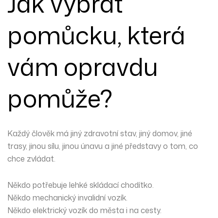
Jak vybrat
pomůcku, která
vám opravdu
pomůže?
Každý člověk má jiný zdravotní stav, jiný domov, jiné
trasy, jinou sílu, jinou únavu a jiné představy o tom, co
chce zvládat.
Někdo potřebuje lehké skládací chodítko.
Někdo mechanický invalidní vozík.
Někdo elektrický vozík do města i na cesty.