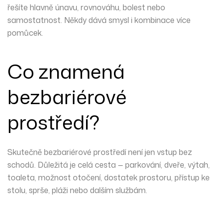
řešíte hlavně únavu, rovnováhu, bolest nebo
samostatnost. Někdy dává smysl i kombinace více
pomůcek.
Co znamená
bezbariérové
prostředí?
Skutečně bezbariérové prostředí není jen vstup bez
schodů. Důležitá je celá cesta — parkování, dveře, výtah,
toaleta, možnost otočení, dostatek prostoru, přístup ke
stolu, sprše, pláži nebo dalším službám.