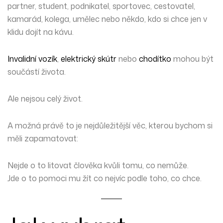
partner, student, podnikatel, sportovec, cestovatel,
kamarád, kolega, umělec nebo někdo, kdo si chce jen v
klidu dojít na kávu.
Invalidní vozík
,
elektrický skútr
nebo
chodítko
mohou být
součástí života.
Ale nejsou celý život.
A možná právě to je nejdůležitější věc, kterou bychom si
měli zapamatovat:
Nejde o to litovat člověka kvůli tomu, co nemůže.
Jde o to pomoci mu žít co nejvíc podle toho, co chce.