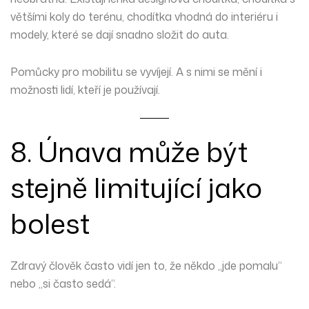
většími koly do terénu, chodítka vhodná do interiéru i
modely, které se dají snadno složit do auta.
Pomůcky pro mobilitu se vyvíjejí. A s nimi se mění i
možnosti lidí, kteří je používají.
8. Únava může být
stejně limitující jako
bolest
Zdravý člověk často vidí jen to, že někdo „jde pomalu“
nebo „si často sedá“.