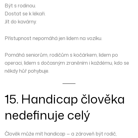
Být s rodinou.
Dostat se k lékaři.
Jít do kavárny.
Přístupnost nepomáhá jen lidem na vozíku.
Pomáhá seniorům, rodičům s kočárkem, lidem po
operaci, lidem s dočasným zraněním i každému, kdo se
někdy hůř pohybuje.
15. Handicap člověka
nedefinuje celý
Člověk může mít handicap — a zároveň být rodič,