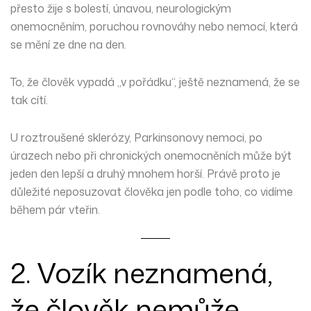
přesto žije s bolestí, únavou, neurologickým
onemocněním, poruchou rovnováhy nebo nemocí, která
se mění ze dne na den.
To, že člověk vypadá „v pořádku“, ještě neznamená, že se
tak cítí.
U roztroušené sklerózy, Parkinsonovy nemoci, po
úrazech nebo při chronických onemocněních může být
jeden den lepší a druhý mnohem horší. Právě proto je
důležité neposuzovat člověka jen podle toho, co vidíme
během pár vteřin.
2. Vozík neznamená,
že člověk nemůže