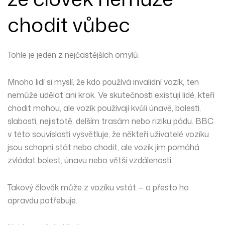
chodit vůbec
Tohle je jeden z nejčastějších omylů.
Mnoho lidí si myslí, že kdo používá invalidní vozík, ten
nemůže udělat ani krok. Ve skutečnosti existují lidé, kteří
chodit mohou, ale vozík používají kvůli únavě, bolesti,
slabosti, nejistotě, delším trasám nebo riziku pádu. BBC
v této souvislosti vysvětluje, že někteří uživatelé vozíku
jsou schopni stát nebo chodit, ale vozík jim pomáhá
zvládat bolest, únavu nebo větší vzdálenosti.
Takový člověk může z vozíku vstát — a přesto ho
opravdu potřebuje.