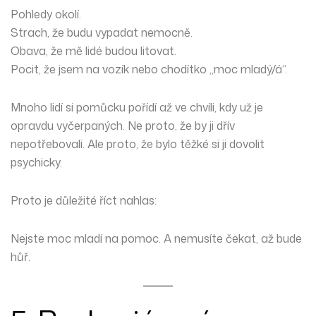
Pohledy okolí.
Strach, že budu vypadat nemocně.
Obava, že mě lidé budou litovat.
Pocit, že jsem na vozík nebo chodítko „moc mladý/á“.
Mnoho lidí si pomůcku pořídí až ve chvíli, kdy už je
opravdu vyčerpaných. Ne proto, že by ji dřív
nepotřebovali. Ale proto, že bylo těžké si ji dovolit
psychicky.
Proto je důležité říct nahlas:
Nejste moc mladí na pomoc. A nemusíte čekat, až bude
hůř.