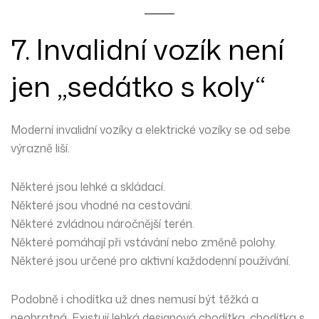
7. Invalidní vozík není
jen „sedátko s koly“
Moderní invalidní vozíky a elektrické vozíky se od sebe
výrazně liší.
Některé jsou lehké a skládací.
Některé jsou vhodné na cestování.
Některé zvládnou náročnější terén.
Některé pomáhají při vstávání nebo změně polohy.
Některé jsou určené pro aktivní každodenní používání.
Podobně i chodítka už dnes nemusí být těžká a
neobratná. Existují lehká designová chodítka, chodítka s