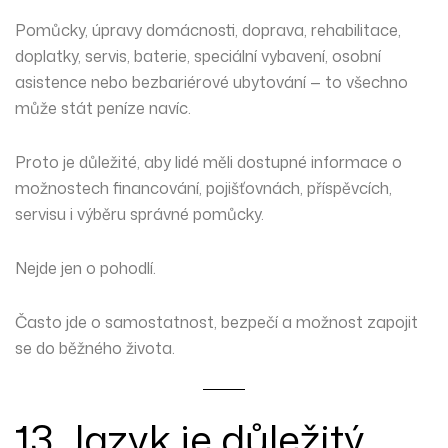
Pomůcky, úpravy domácnosti, doprava, rehabilitace,
doplatky, servis, baterie, speciální vybavení, osobní
asistence nebo bezbariérové ubytování — to všechno
může stát peníze navíc.
Proto je důležité, aby lidé měli dostupné informace o
možnostech financování, pojišťovnách, příspěvcích,
servisu i výběru správné pomůcky.
Nejde jen o pohodlí.
Často jde o samostatnost, bezpečí a možnost zapojit
se do běžného života.
13. Jazyk je důležitý