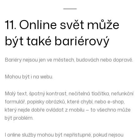
11. Online svět může
být také bariérový
Bariéry nejsou jen ve městech, budovách nebo dopravě.
Mohou být i na webu.
Malý text, špatný kontrast, nečitelná tlačítka, nefunkční
formulář, popisky obrázků, které chybí, nebo e-shop,
který nejde dobře ovládat z mobilu — to všechno může
být problém.
I online služby mohou být nepřístupné, pokud nejsou