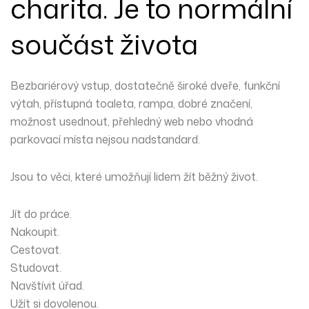
charita. Je to normální
součást života
Bezbariérový vstup, dostatečně široké dveře, funkční
výtah, přístupná toaleta, rampa, dobré značení,
možnost usednout, přehledný web nebo vhodná
parkovací místa nejsou nadstandard.
Jsou to věci, které umožňují lidem žít běžný život.
Jít do práce.
Nakoupit.
Cestovat.
Studovat.
Navštívit úřad.
Užít si dovolenou.