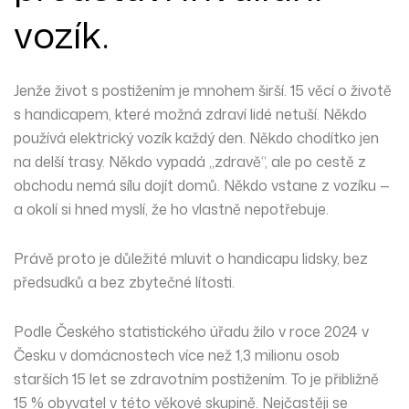
vozík.
Jenže život s postižením je mnohem širší. 15 věcí o životě
s handicapem, které možná zdraví lidé netuší. Někdo
používá elektrický vozík každý den. Někdo chodítko jen
na delší trasy. Někdo vypadá „zdravě“, ale po cestě z
obchodu nemá sílu dojít domů. Někdo vstane z vozíku —
a okolí si hned myslí, že ho vlastně nepotřebuje.
Právě proto je důležité mluvit o handicapu lidsky, bez
předsudků a bez zbytečné lítosti.
Podle Českého statistického úřadu žilo v roce 2024 v
Česku v domácnostech více než 1,3 milionu osob
starších 15 let se zdravotním postižením. To je přibližně
15 % obyvatel v této věkové skupině. Nejčastěji se