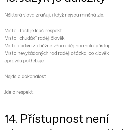
Některá slova zraňují, i když nejsou míněná zle.
Místo lítosti je lepší respekt.
Místo „chudák“ raději člověk.
Místo obdivu za běžné věci raději normální přístup.
Místo nevyžádaných rad raději otázka, co člověk
opravdu potřebuje.
Nejde o dokonalost.
Jde o respekt.
14. Přístupnost není