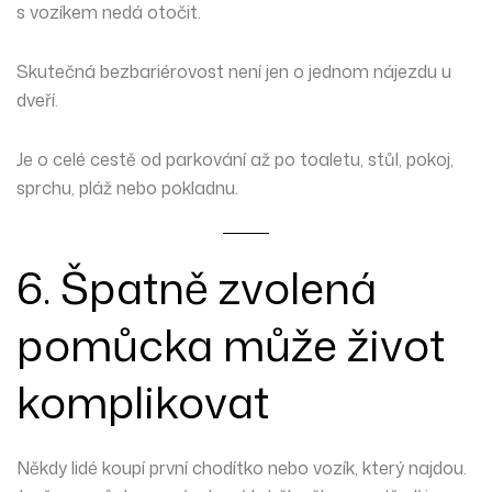
s vozíkem nedá otočit.
Skutečná bezbariérovost není jen o jednom nájezdu u
dveří.
Je o celé cestě od parkování až po toaletu, stůl, pokoj,
sprchu, pláž nebo pokladnu.
6. Špatně zvolená
pomůcka může život
komplikovat
Někdy lidé koupí první chodítko nebo vozík, který najdou.