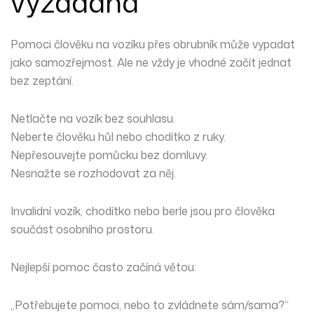
vyžádaná
Pomoci člověku na vozíku přes obrubník může vypadat
jako samozřejmost. Ale ne vždy je vhodné začít jednat
bez zeptání.
Netlačte na vozík bez souhlasu.
Neberte člověku hůl nebo chodítko z ruky.
Nepřesouvejte pomůcku bez domluvy.
Nesnažte se rozhodovat za něj.
Invalidní vozík, chodítko nebo berle jsou pro člověka
součást osobního prostoru.
Nejlepší pomoc často začíná větou:
„Potřebujete pomoci, nebo to zvládnete sám/sama?“