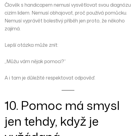
Člověk s handicapem nemusí vysvětlovat svou diagnózu
cizím lidem. Nemusí obhajovat, proč používá pomůcku.
Nemusí vyprávět bolestivý příběh jen proto, že někoho
zajímá.
Lepší otázka může znít:
„Můžu vám nějak pomoci?“
A i tam je důležité respektovat odpověď.
10. Pomoc má smysl
jen tehdy, když je