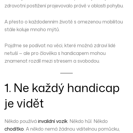
zdravotní postižení projevovalo právě v oblasti pohybu.
A přesto o každodenním životě s omezenou mobilitou
stále koluje mnoho mýtů.
Pojďme se podívat na věci, které možná zdraví lidé
netuší — ale pro člověka s handicapem mohou
znamenat rozdíl mezi stresem a svobodou.
1. Ne každý handicap
je vidět
Někdo používá
invalidní vozík
. Někdo hůl. Někdo
chodítko
. A někdo nemá žádnou viditelnou pomůcku,