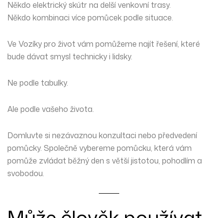
Někdo elektrický skútr na delší venkovní trasy.
Někdo kombinaci více pomůcek podle situace.
Ve Vozíky pro život vám pomůžeme najít řešení, které
bude dávat smysl technicky i lidsky.
Ne podle tabulky.
Ale podle vašeho života.
Domluvte si nezávaznou konzultaci nebo předvedení
pomůcky. Společně vybereme pomůcku, která vám
pomůže zvládat běžný den s větší jistotou, pohodlím a
svobodou.
Může člověk používat