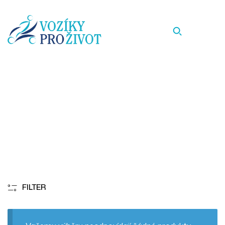
3,5
Homepage
3,5
FILTER