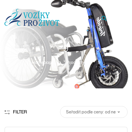
9
Homepage
Produkty
9
FILTER