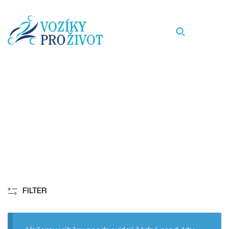
Nastavení stupaček 32 - 42
Homepage
Nastavení Stupaček 32 - 42
FILTER