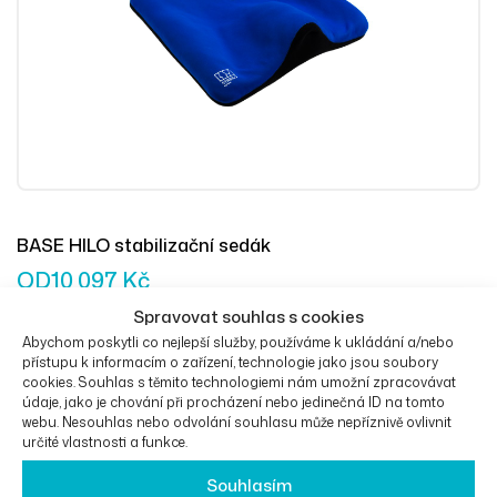
BASE HILO stabilizační sedák
OD
10 097
Kč
Spravovat souhlas s cookies
Abychom poskytli co nejlepší služby, používáme k ukládání a/nebo
přístupu k informacím o zařízení, technologie jako jsou soubory
Výběr Mož
cookies. Souhlas s těmito technologiemi nám umožní zpracovávat
údaje, jako je chování při procházení nebo jedinečná ID na tomto
webu. Nesouhlas nebo odvolání souhlasu může nepříznivě ovlivnit
určité vlastnosti a funkce.
Souhlasím