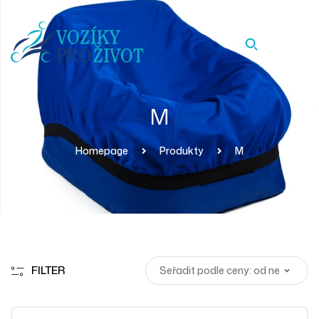
M
Homepage
Produkty
M
FILTER