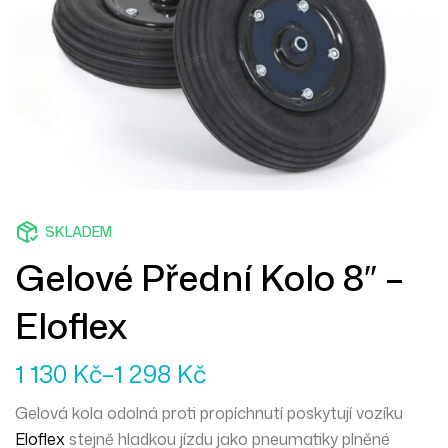
SKLADEM
Gelové Přední Kolo 8″ –
Eloflex
1 130
Kč
–
1 298
Kč
Gelová kola odolná proti propíchnutí poskytují vozíku
Eloflex
stejně hladkou jízdu jako pneumatiky plněné