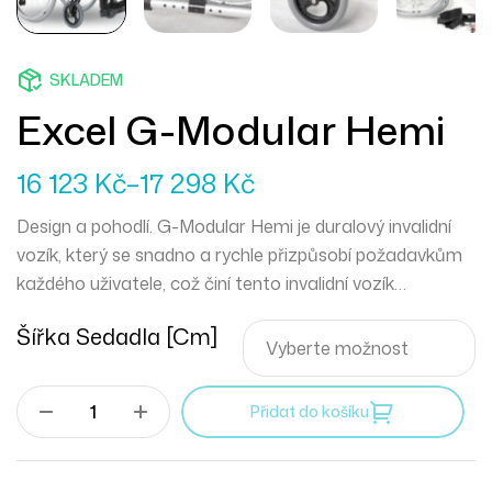
SKLADEM
Excel G-Modular Hemi
16 123
Kč
–
17 298
Kč
Design a pohodlí. G-Modular Hemi je duralový invalidní
vozík, který se snadno a rychle přizpůsobí požadavkům
každého uživatele, což činí tento invalidní vozík
jedinečným svého druhu.
Šířka Sedadla [cm]
Přidat do košíku