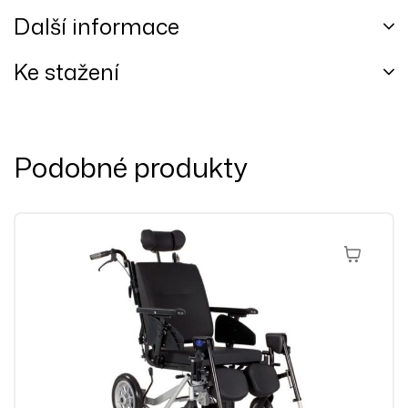
Další informace
Ke stažení
Podobné produkty
Výběr Mož