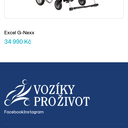
Excel G-Nexx
34 990
Kč
Facebook
Instagram