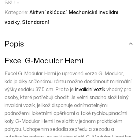
SKU:
-
Kategorie:
Aktivní skládací
,
Mechanické invalidní
vozíky
,
Standardní
Popis
Excel G-Modular Hemi
Excel G-Modular Hemi je upravená verze G-Modular,
kde je díky sníženému rámu možné dosáhnout minimální
výšky sedáku 37,5 cm. Proto je
invalidní vozík
vhodný pro
osoby, které potřebují chodit. Je velmi snadno složitelný
invalidní vozík, jelikož disponuje odnímatelnými
podnožemi, loketními opěrkami a také rychloupínacími
koly. G-Modular Hemi lze složit v jednom praktickém
pohybu. Uchopením sedadla zepředu a zezadu a