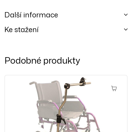
Další informace
Ke stažení
Podobné produkty
Výběr Mož