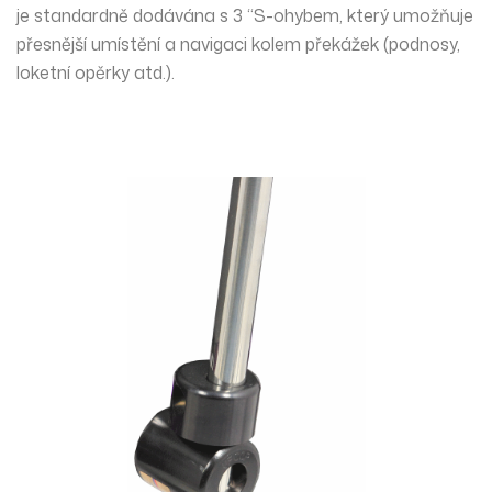
je standardně dodávána s 3 “S-ohybem, který umožňuje
přesnější umístění a navigaci kolem překážek (podnosy,
loketní opěrky atd.).