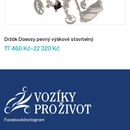
Držák Daessy pevný výškově stavitelný
17 460
Kč
–
22 320
Kč
Facebook
Instagram