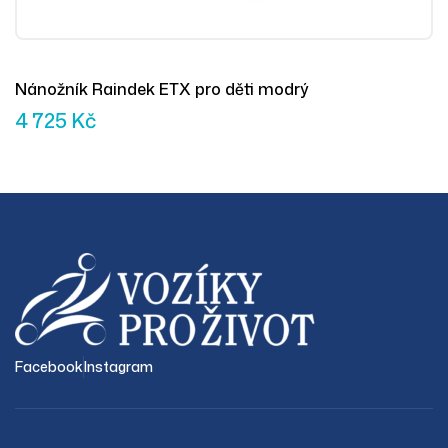
Nánožník Raindek ETX pro děti modrý
4 725
Kč
Facebook
Instagram