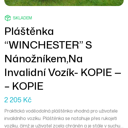
SKLADEM
Pláštěnka
“WINCHESTER” S
Nánožníkem,na
Invalidní Vozík- KOPIE —
– KOPIE
2 205
Kč
Praktická voděodolná pláštěnka vhodná pro uživatele
invalidního vozíku. Pláštěnka se natahuje přes rukojeti
vozíku, čímž je uživatel zcela chráněn a je stále v suchu.