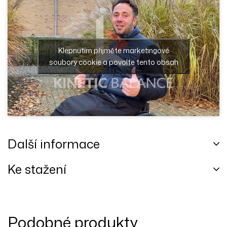
Klepnutím přijměte marketingové
soubory cookie a povolte tento obsah
Další informace
Ke stažení
Podobné produkty