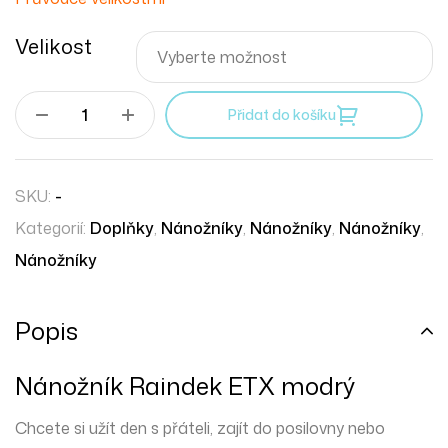
Velikost
Přidat do košíku
SKU:
-
Kategorií:
Doplňky
,
Nánožníky
,
Nánožníky
,
Nánožníky
,
Nánožníky
Popis
Nánožník Raindek ETX modrý
Chcete si užít den s přáteli, zajít do posilovny nebo