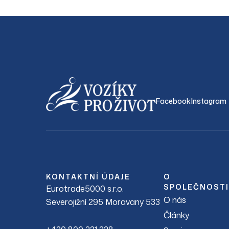
Facebook
Instagram
KONTAKTNÍ ÚDAJE
O
SPOLEČNOSTI
Eurotrade5000 s.r.o.
O nás
Severojižní 295 Moravany 533
Články