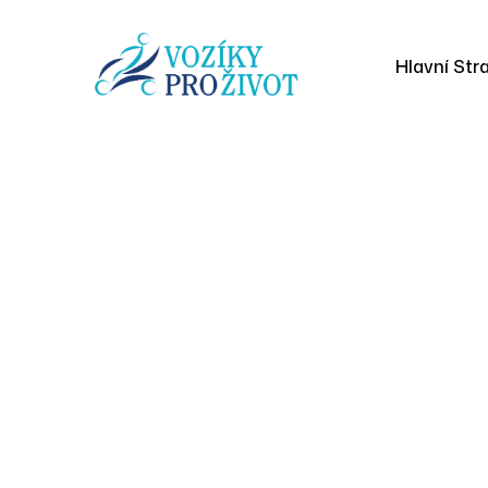
Hlavní Str