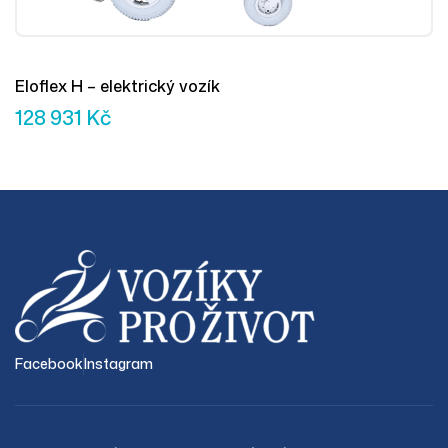
Eloflex H – elektrický vozík
128 931
Kč
Facebook
Instagram