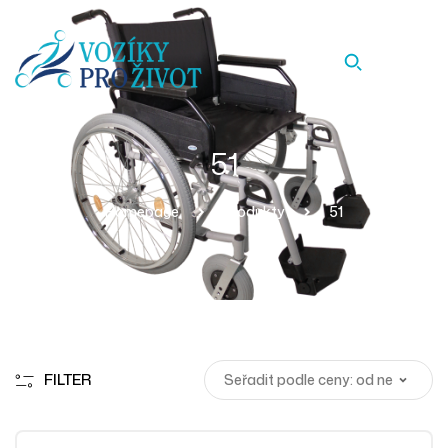
51
Homepage
Produkty
51
FILTER