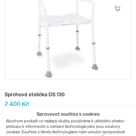
Přidat Do 
Sprchová stolička DS 130
2 400
Kč
Spravovat souhlas s cookies
Abychom poskytli co nejlepší služby, používáme k ukládání a/nebo
přístupu k informacím o zařízení, technologie jako jsou soubory
cookies. Souhlas s těmito technologiemi nám umožní zpracovávat