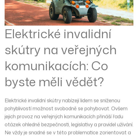
Elektrické invalidní
skútry na veřejných
komunikacích: Co
byste měli vědět?
Elektrické invalidní skútry nabízejí lidem se sníženou
pohyblivostí možnost svobodně se pohybovat. Ovšem
jejich provoz na veřejných komunikacích přináší řadu
otázek ohledně bezpečnosti, legislativy a pravidel užívání.
Ne vždy je snadné se v této problematice zorientovat a