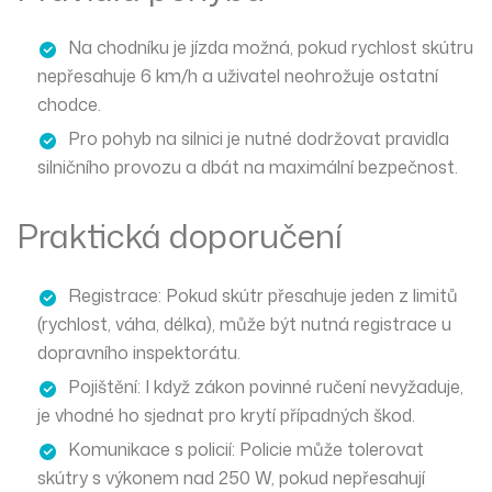
Na chodníku je jízda možná, pokud rychlost skútru
nepřesahuje 6 km/h a uživatel neohrožuje ostatní
chodce.
Pro pohyb na silnici je nutné dodržovat pravidla
silničního provozu a dbát na maximální bezpečnost.
Praktická doporučení
Registrace
: Pokud skútr přesahuje jeden z limitů
(rychlost, váha, délka), může být nutná registrace u
dopravního inspektorátu.
Pojištění
: I když zákon povinné ručení nevyžaduje,
je vhodné ho sjednat pro krytí případných škod.
Komunikace s policií
: Policie může tolerovat
skútry s výkonem nad 250 W, pokud nepřesahují