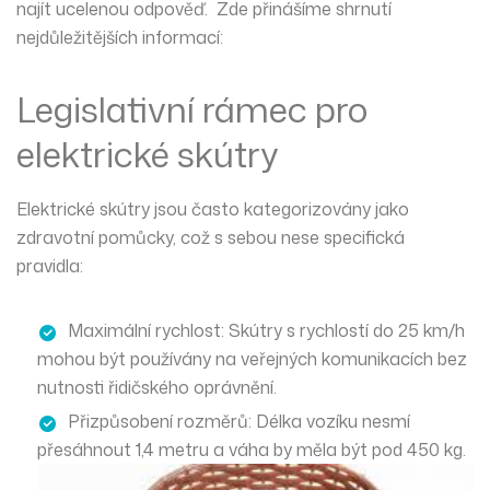
najít ucelenou odpověď. Zde přinášíme shrnutí
nejdůležitějších informací:
Legislativní rámec pro
elektrické skútry
Elektrické skútry jsou často kategorizovány jako
zdravotní pomůcky, což s sebou nese specifická
pravidla:
Maximální rychlost
: Skútry s rychlostí do 25 km/h
mohou být používány na veřejných komunikacích bez
nutnosti řidičského oprávnění.
Přizpůsobení rozměrů
: Délka vozíku nesmí
přesáhnout 1,4 metru a váha by měla být pod 450 kg.