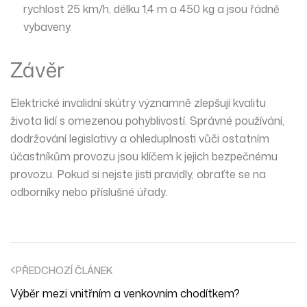
rychlost 25 km/h, délku 1,4 m a 450 kg a jsou řádně
vybaveny.
Závěr
Elektrické invalidní skútry významně zlepšují kvalitu
života lidí s omezenou pohyblivostí. Správné používání,
dodržování legislativy a ohleduplnosti vůči ostatním
účastníkům provozu jsou klíčem k jejich bezpečnému
provozu. Pokud si nejste jisti pravidly, obraťte se na
odborníky nebo příslušné úřady.
PŘEDCHOZÍ ČLÁNEK
Výběr mezi vnitřním a venkovním chodítkem?