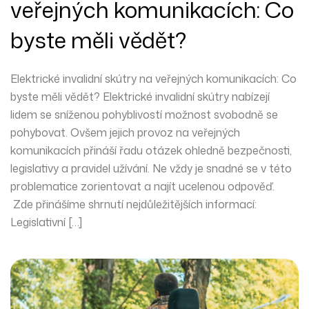
veřejných komunikacích: Co
byste měli vědět?
Elektrické invalidní skútry na veřejných komunikacích: Co
byste měli vědět? Elektrické invalidní skútry nabízejí
lidem se sníženou pohyblivostí možnost svobodně se
pohybovat. Ovšem jejich provoz na veřejných
komunikacích přináší řadu otázek ohledně bezpečnosti,
legislativy a pravidel užívání. Ne vždy je snadné se v této
problematice zorientovat a najít ucelenou odpověď.
Zde přinášíme shrnutí nejdůležitějších informací:
Legislativní […]