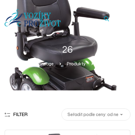
26
Homepage
Produkty
26
FILTER