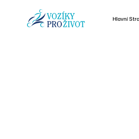
Hlavní Str