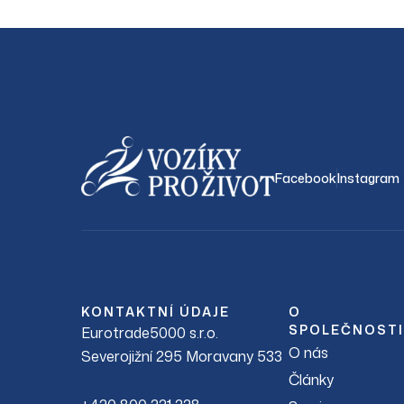
Facebook
Instagram
KONTAKTNÍ ÚDAJE
O
SPOLEČNOSTI
Eurotrade5000 s.r.o.
O nás
Severojižní 295 Moravany 533
Články