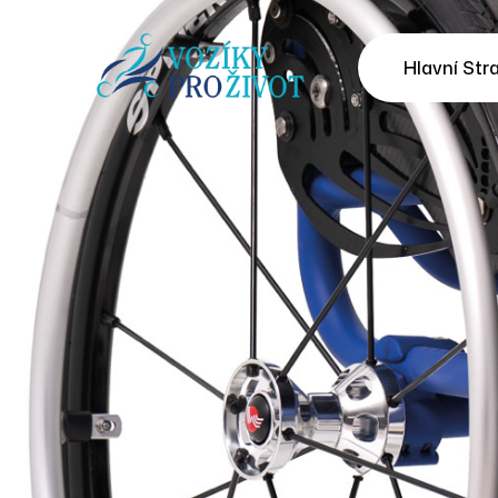
Hlavní Str