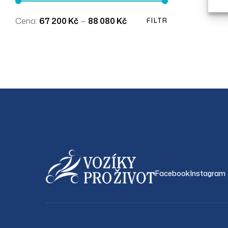
Cena:
67 200 Kč
—
88 080 Kč
FILTR
Facebook
Instagram