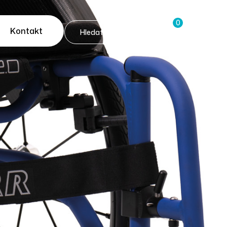
0
Kontakt