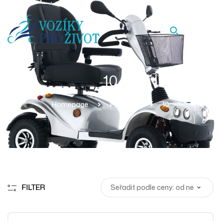
10
Homepage
Produkty
10
FILTER