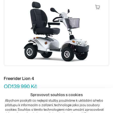
Výběr Mož
Freerider Lion 4
OD
139 990
Kč
Spravovat souhlas s cookies
Abychom poskytli co nejlepší služby, používáme k ukládání a/nebo
přístupu k informacím o zařízení, technologie jako jsou soubory
cookies. Souhlas s těmito technologiemi nám umožní zpracovávat