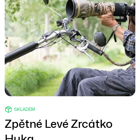
SKLADEM
Zpětné Levé Zrcátko
Huka