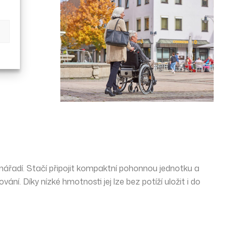
h.
 nářadí. Stačí připojit kompaktní pohonnou jednotku a
ání. Díky nízké hmotnosti jej lze bez potíží uložit i do