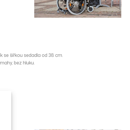
zík se šířkou sedadla od
38 cm
.
mahy, bez hluku.