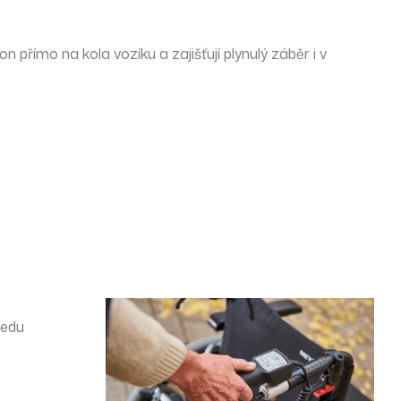
n přímo na kola vozíku a zajišťují
plynulý záběr i v
ředu