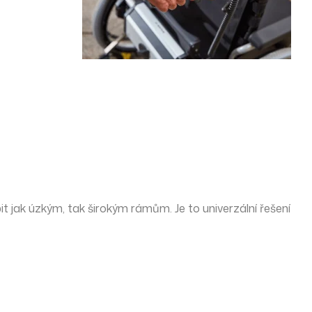
it jak úzkým, tak širokým rámům.
Je to univerzální řešení