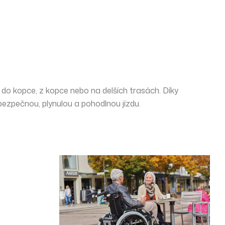
ě do kopce, z kopce nebo na delších trasách. Díky
e bezpečnou, plynulou a pohodlnou jízdu.