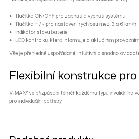
Tlačítko ON/OFF
pro zapnutí a vypnutí systému
Tlačítka + / –
pro nastavení rychlosti mezi
3 a 6 km/h
Indikátor stavu baterie
LED kontrolku
, která informuje o aktuálním provozní
Vše je přehledně uspořádané, intuitivní a snadno ovladatel
Flexibilní konstrukce pro
V-MAX² se přizpůsobí téměř každému typu invalidního vo
pro individuální potřeby.